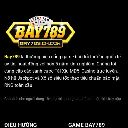
Bay789
là thương hiệu cổng game bài đổi thưởng quốc tế
uy tín, hoạt động với hơn 5 năm kinh nghiệm. Chúng tôi
cung cấp các sảnh cược Tài Xỉu MD5, Casino trực tuyến,
Nổ hũ Jackpot và Xổ số siêu tốc theo tiêu chuẩn bảo mật
RNG toàn cầu
Chỉ dành cho người dùng 18+; người chơi tự chịu trách nhiệm khi truy cập
ĐIỀU HƯỚNG
GAME BAY789