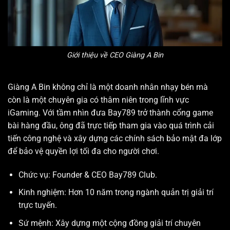
Giới thiệu về CEO Giàng A Bin
Giàng A Bin không chỉ là một doanh nhân nhạy bén mà
còn là một chuyên gia có thâm niên trong lĩnh vực
iGaming. Với tầm nhìn đưa Bay789 trở thành cổng game
bài hàng đầu, ông đã trực tiếp tham gia vào quá trình cải
tiến công nghệ và xây dựng các chính sách bảo mật đa lớp
để bảo vệ quyền lợi tối đa cho người chơi.
Chức vụ: Founder & CEO Bay789 Club.
Kinh nghiệm: Hơn 10 năm trong ngành quản trị giải trí
trực tuyến.
Sứ mệnh: Xây dựng một cộng đồng giải trí chuyên