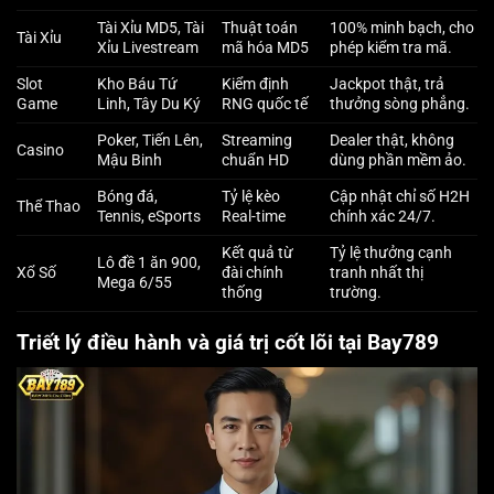
Tài Xỉu MD5, Tài
Thuật toán
100% minh bạch, cho
Tài Xỉu
Xỉu Livestream
mã hóa MD5
phép kiểm tra mã.
Slot
Kho Báu Tứ
Kiểm định
Jackpot thật, trả
Game
Linh, Tây Du Ký
RNG quốc tế
thưởng sòng phẳng.
Poker, Tiến Lên,
Streaming
Dealer thật, không
Casino
Mậu Binh
chuẩn HD
dùng phần mềm ảo.
Bóng đá,
Tỷ lệ kèo
Cập nhật chỉ số H2H
Thể Thao
Tennis, eSports
Real-time
chính xác 24/7.
Kết quả từ
Tỷ lệ thưởng cạnh
Lô đề 1 ăn 900,
Xổ Số
đài chính
tranh nhất thị
Mega 6/55
thống
trường.
Triết lý điều hành và giá trị cốt lõi tại Bay789