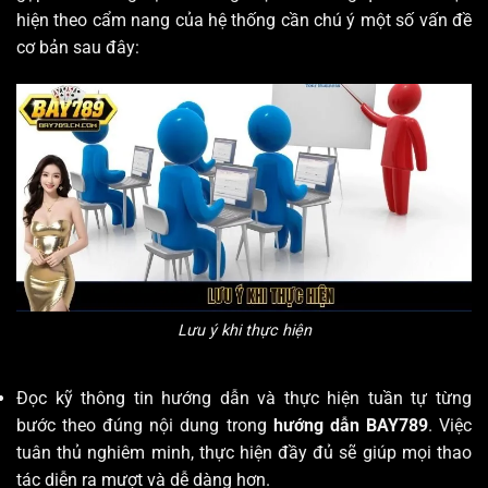
hiện theo cẩm nang của hệ thống cần chú ý một số vấn đề
cơ bản sau đây:
Lưu ý khi thực hiện
Đọc kỹ thông tin hướng dẫn và thực hiện tuần tự từng
bước theo đúng nội dung trong
hướng dẫn BAY789
. Việc
tuân thủ nghiêm minh, thực hiện đầy đủ sẽ giúp mọi thao
tác diễn ra mượt và dễ dàng hơn.