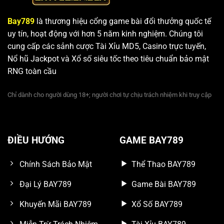
Bay789
là thương hiệu cổng game bài đổi thưởng quốc tế
uy tín, hoạt động với hơn 5 năm kinh nghiệm. Chúng tôi
cung cấp các sảnh cược Tài Xỉu MD5, Casino trực tuyến,
Nổ hũ Jackpot và Xổ số siêu tốc theo tiêu chuẩn bảo mật
RNG toàn cầu
Chỉ dành cho người dùng 18+; người chơi tự chịu trách nhiệm khi truy cập
ĐIỀU HƯỚNG
GAME BAY789
Chính Sách Bảo Mật
Thể Thao BAY789
Đại Lý BAY789
Game Bài BAY789
Khuyến Mãi BAY789
Xổ Số BAY789