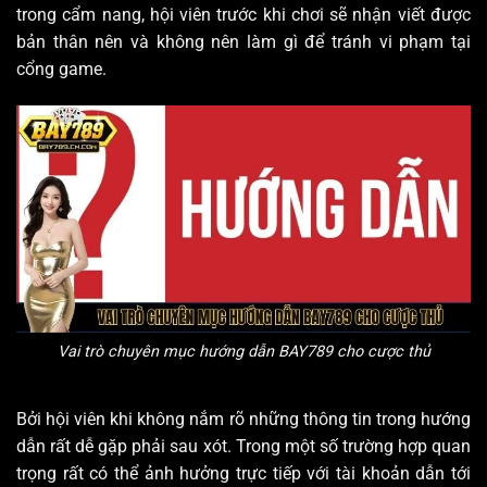
trong cẩm nang, hội viên trước khi chơi sẽ nhận viết được
bản thân nên và không nên làm gì để tránh vi phạm tại
cổng game.
Vai trò chuyên mục hướng dẫn BAY789 cho cược thủ
Bởi hội viên khi không nắm rõ những thông tin trong hướng
dẫn rất dễ gặp phải sau xót. Trong một số trường hợp quan
trọng rất có thể ảnh hưởng trực tiếp với tài khoản dẫn tới