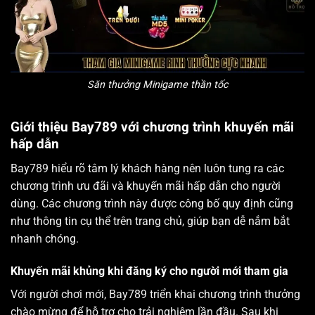
Săn thưởng Minigame thần tốc
Giới thiệu Bay789 với chương trình khuyến mãi
hấp dẫn
Bay789 hiểu rõ tâm lý khách hàng nên luôn tung ra các
chương trình ưu đãi và khuyến mãi hấp dẫn cho người
dùng. Các chương trình này được công bố quy định cũng
như thông tin cụ thể trên trang chủ, giúp bạn dễ nắm bắt
nhanh chóng.
Khuyến mãi khủng khi đăng ký cho người mới tham gia
Với người chơi mới, Bay789 triển khai chương trình thưởng
chào mừng để hỗ trợ cho trải nghiệm lần đầu. Sau khi