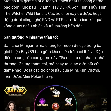
Một số tựa game slot được yêu thích nhất tại cổng game
bao gồm: Kho báu Tứ Linh, Tây Du Ký, Sơn Tinh Thủy Tinh,
The Witcher Wild Hunt, … Các trò chơi này đề được hoạt
động dưới công nghệ RNG và RTP cao, đảm bảo kết quả
vòng quay ngẫu nhiên và trả thưởng hấp dẫn.
Săn thưởng Minigame thần tốc
Sân chơi Minigame mà chúng tôi muốn đề cập trong bài
giới thiệu Bay789 bao gồm khá nhiều trò chơi thú vị. Đặc
điểm chung của các game này đều diễn ra rất nhanh, nhận
thưởng liền tay, thậm chí, mở ngay tại giao diện bất cứ
game nào. Đó là các trò chơi Bầu cua Mini, Kim Cương,
Trên Dưới, Mini Poker thú vị.