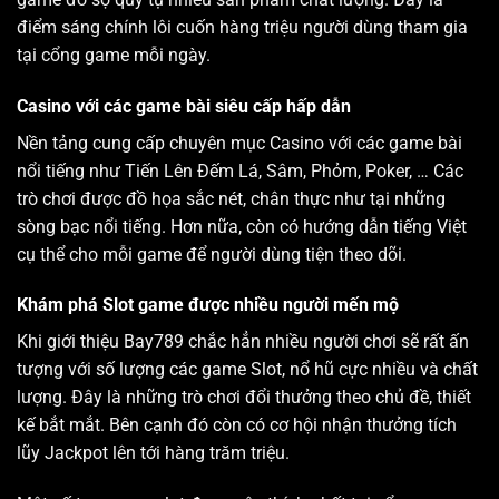
điểm sáng chính lôi cuốn hàng triệu người dùng tham gia
tại cổng game mỗi ngày.
Casino với các game bài siêu cấp hấp dẫn
Nền tảng cung cấp chuyên mục Casino với các game bài
nổi tiếng như Tiến Lên Đếm Lá, Sâm, Phỏm, Poker, … Các
trò chơi được đồ họa sắc nét, chân thực như tại những
sòng bạc nổi tiếng. Hơn nữa, còn có hướng dẫn tiếng Việt
cụ thể cho mỗi game để người dùng tiện theo dõi.
Khám phá Slot game được nhiều người mến mộ
Khi giới thiệu Bay789 chắc hẳn nhiều người chơi sẽ rất ấn
tượng với số lượng các game Slot, nổ hũ cực nhiều và chất
lượng. Đây là những trò chơi đổi thưởng theo chủ đề, thiết
kế bắt mắt. Bên cạnh đó còn có cơ hội nhận thưởng tích
lũy Jackpot lên tới hàng trăm triệu.