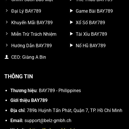
Đại Lý BAY789
Game Bài BAY789
Khuyến Mãi BAY789
Xổ Số BAY789
Miễn Trừ Trách Nhiệm
Tài Xỉu BAY789
Hướng Dẫn BAY789
Nổ Hũ BAY789
CEO: Giàng A Bin
THÔNG TIN
Thương hiệu
: BAY789 - Philippines
Giới thiệu BAY789
Địa chỉ
: 789b Huỳnh Tấn Phát, Quận 7, TP. Hồ Chí Minh
Email:
support@belz-gmbh.ch