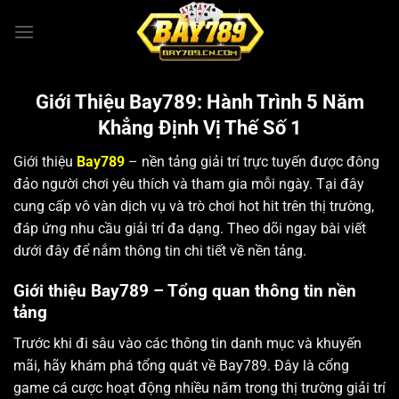
Bỏ
qua
nội
dung
Giới Thiệu Bay789: Hành Trình 5 Năm
Khẳng Định Vị Thế Số 1
Giới thiệu
Bay789
– nền tảng giải trí trực tuyến được đông
đảo người chơi yêu thích và tham gia mỗi ngày. Tại đây
cung cấp vô vàn dịch vụ và trò chơi hot hit trên thị trường,
đáp ứng nhu cầu giải trí đa dạng. Theo dõi ngay bài viết
dưới đây để nắm thông tin chi tiết về nền tảng.
Giới thiệu Bay789 – Tổng quan thông tin nền
tảng
Trước khi đi sâu vào các thông tin danh mục và khuyến
mãi, hãy khám phá tổng quát về Bay789. Đây là cổng
game cá cược hoạt động nhiều năm trong thị trường giải trí